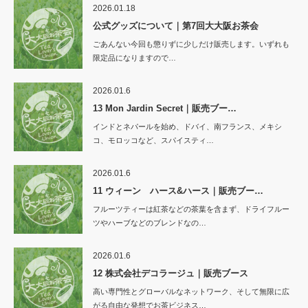
2026.01.18
公式グッズについて｜第7回大大阪お茶会
ごあんない今回も懲りずに少しだけ販売します。いずれも
限定品になりますので…
2026.01.6
13 Mon Jardin Secret｜販売ブー…
インドとネパールを始め、ドバイ、南フランス、メキシ
コ、モロッコなど、スパイスティ…
2026.01.6
11 ウィーン ハース&ハース｜販売ブー…
フルーツティーは紅茶などの茶葉を含まず、ドライフルー
ツやハーブなどのブレンドなの…
2026.01.6
12 株式会社デコラージュ｜販売ブース
高い専門性とグローバルなネットワーク、そして無限に広
がる自由な発想でお茶ビジネス…