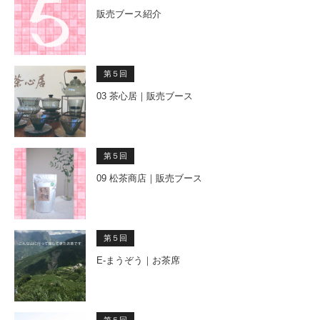
販売ブース紹介
第５回
03 茶心居｜販売ブース
第５回
09 松茶商店｜販売ブース
第５回
E-まうぞう｜お茶席