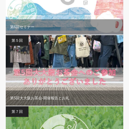
第6回セミナー
第５回
第5回大大阪お茶会-開催報告とお礼
第７回