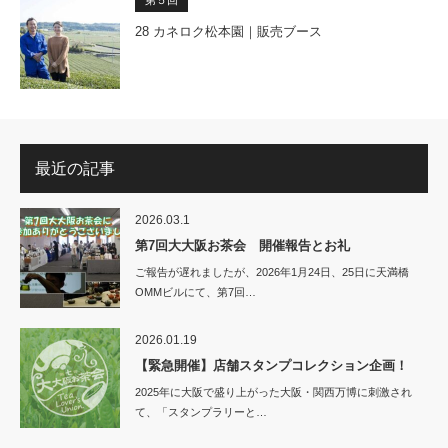
第５回
28 カネロク松本園｜販売ブース
最近の記事
2026.03.1
第7回大大阪お茶会 開催報告とお礼
ご報告が遅れましたが、2026年1月24日、25日に天満橋
OMMビルにて、第7回…
2026.01.19
【緊急開催】店舗スタンプコレクション企画！
2025年に大阪で盛り上がった大阪・関西万博に刺激され
て、「スタンプラリーと…