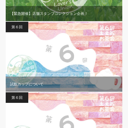
【緊急開催】店舗スタンプコレクション企画！
第６回
試飲カップについて
第６回