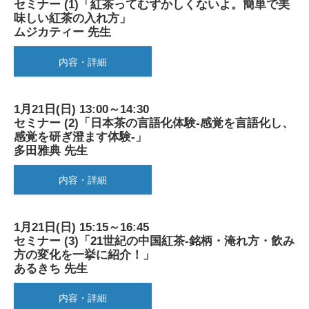
セミナー (1)「紅茶ってむずかしくないよ。簡単で美
味しい紅茶の入れ方」
ムジカティー 先生
内容・詳細
1月21日(日) 13:00～14:30
セミナー (2)「日本茶の言語化体験-感覚を言語化し、
感覚を研ぎ澄ます体験-」
多田雅典 先生
内容・詳細
1月21日(日) 15:15～16:45
セミナー (3)「21世紀の中国紅茶-銘柄・淹れ方・飲み
方の変化を一挙に紹介！」
あるきち 先生
内容・詳細