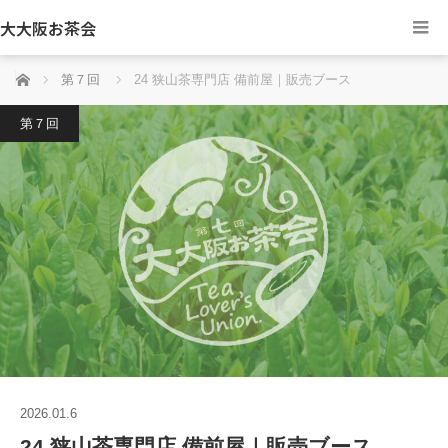
大大阪お茶会
ホーム
第７回
24 狭山茶専門店 備前屋｜販売ブース
第７回
2026.01.6
24 狭山茶専門店 備前屋｜販売ブース