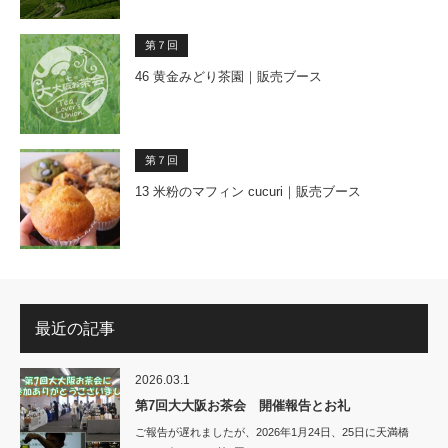
第７回
46 黄金みどり茶園｜販売ブース
第７回
13 米粉のマフィン cucuri｜販売ブース
最近の記事
2026.03.1
第7回大大阪お茶会 開催報告とお礼
ご報告が遅れましたが、2026年1月24日、25日に天満橋