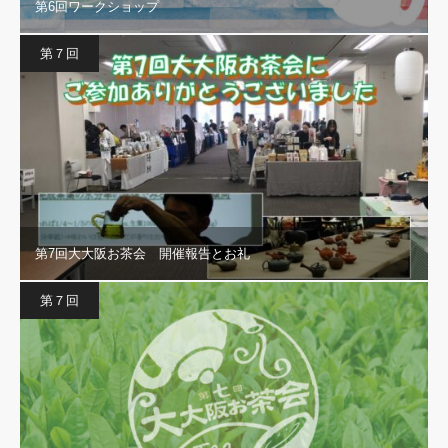
第6回ワークショップ
第７回
第7回大大阪お茶会 開催報告とお礼
第７回