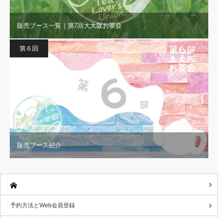
販売ブース一覧｜第7回大大阪お茶会
第６回
販売ブース紹介
予約方法とWeb会員登録