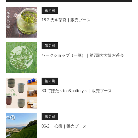
第７回
18-2 光ル茶崙｜販売ブース
第７回
ワークショップ（一覧）｜第7回大大阪お茶会
第７回
30 てぽた～tea&pottery～｜販売ブース
第７回
06-2 一心園｜販売ブース