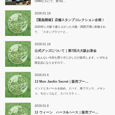
OMMビルにて、第7回…
2026.01.19
【緊急開催】店舗スタンプコレクション企画！
2025年に大阪で盛り上がった大阪・関西万博に刺激され
て、「スタンプラリーと…
2026.01.18
公式グッズについて｜第7回大大阪お茶会
ごあんない今回も懲りずに少しだけ販売します。いずれも
限定品になりますので…
2026.01.6
13 Mon Jardin Secret｜販売ブー…
インドとネパールを始め、ドバイ、南フランス、メキシ
コ、モロッコなど、スパイスティ…
2026.01.6
11 ウィーン ハース&ハース｜販売ブー…